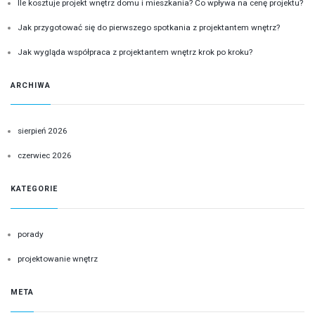
Ile kosztuje projekt wnętrz domu i mieszkania? Co wpływa na cenę projektu?
Jak przygotować się do pierwszego spotkania z projektantem wnętrz?
Jak wygląda współpraca z projektantem wnętrz krok po kroku?
ARCHIWA
sierpień 2026
czerwiec 2026
KATEGORIE
porady
projektowanie wnętrz
META