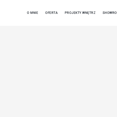
O MNIE
OFERTA
PROJEKTY WNĘTRZ
SHOWR