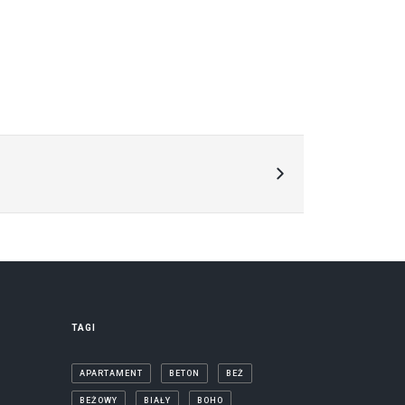
TAGI
APARTAMENT
BETON
BEŻ
BEŻOWY
BIAŁY
BOHO