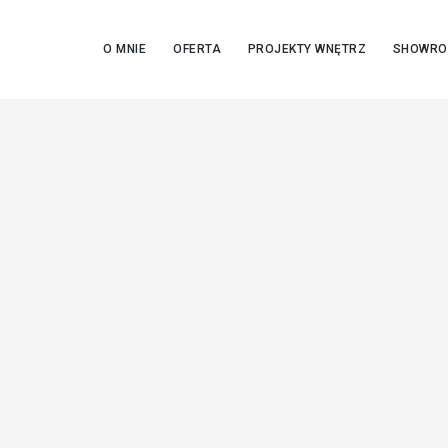
O MNIE
OFERTA
PROJEKTY WNĘTRZ
SHOWR