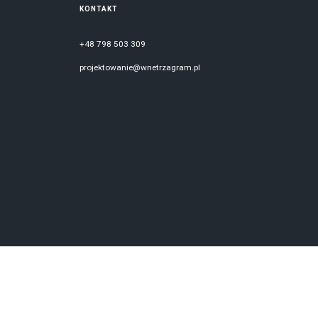
KONTAKT
+48 798 503 309
projektowanie@wnetrzagram.pl