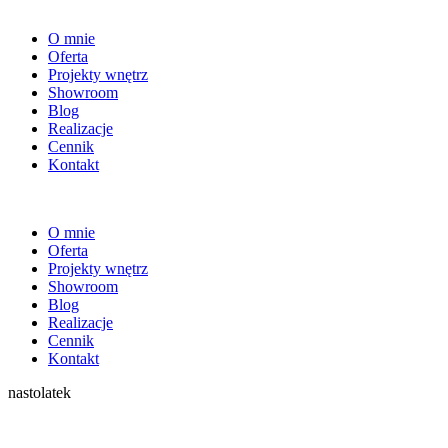
O mnie
Oferta
Projekty wnętrz
Showroom
Blog
Realizacje
Cennik
Kontakt
O mnie
Oferta
Projekty wnętrz
Showroom
Blog
Realizacje
Cennik
Kontakt
nastolatek