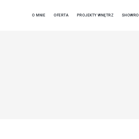
O MNIE
OFERTA
PROJEKTY WNĘTRZ
SHOWR