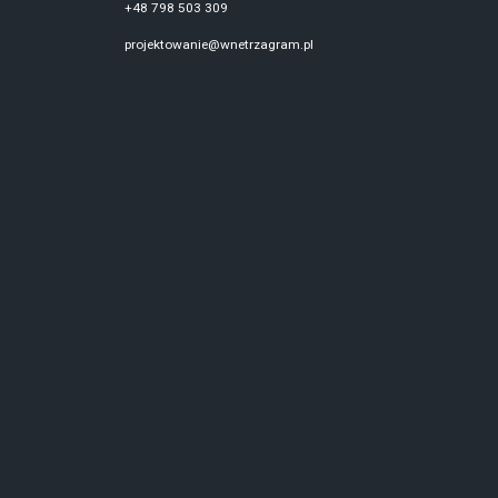
+48 798 503 309
projektowanie@wnetrzagram.pl