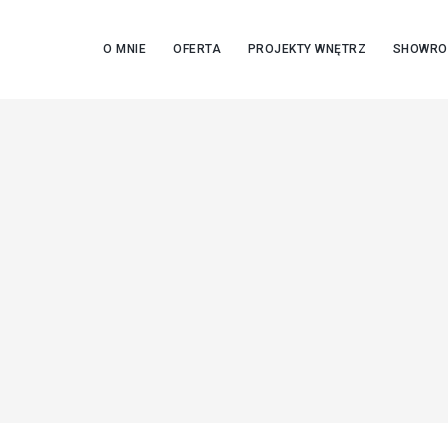
O MNIE
OFERTA
PROJEKTY WNĘTRZ
SHOWR