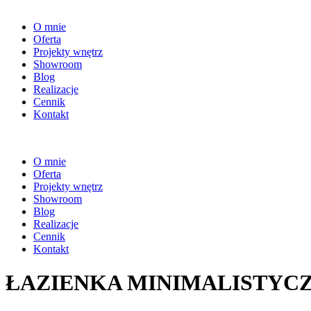
O mnie
Oferta
Projekty wnętrz
Showroom
Blog
Realizacje
Cennik
Kontakt
O mnie
Oferta
Projekty wnętrz
Showroom
Blog
Realizacje
Cennik
Kontakt
ŁAZIENKA MINIMALISTYC