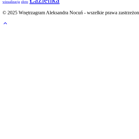
Łazienka
wizualizacja
złoto
© 2025 Wnętrzagram Aleksandra Nocuń - wszelkie prawa zastrzeżo