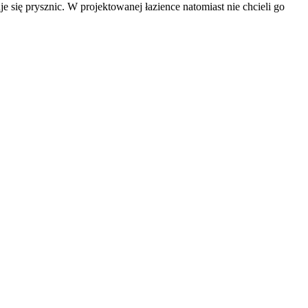
 się prysznic. W projektowanej łazience natomiast nie chcieli go