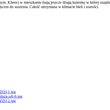
. Klienci w mieszkaniu mają jeszcze drugą łazienkę w której znajduje
jscem do suszenia. Całość utrzymana w klimacie bieli i szarości.