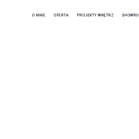
O MNIE
OFERTA
PROJEKTY WNĘTRZ
SHOWR