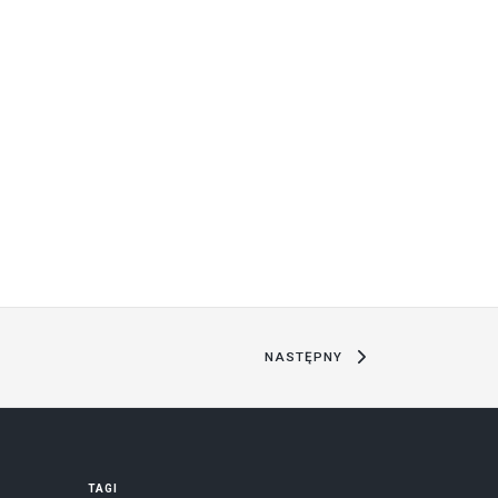
NASTĘPNY
TAGI