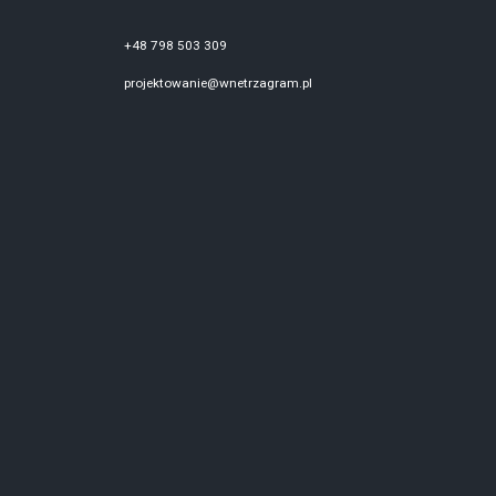
+48 798 503 309
projektowanie@wnetrzagram.pl