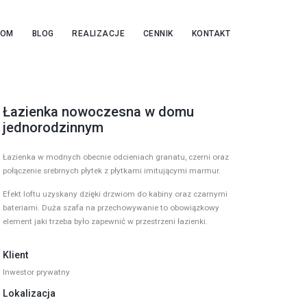
OOM
BLOG
REALIZACJE
CENNIK
KONTAKT
Łazienka nowoczesna w domu
jednorodzinnym
Łazienka w modnych obecnie odcieniach granatu, czerni oraz
połączenie srebrnych płytek z płytkami imitującymi marmur.
Efekt loftu uzyskany dzięki drzwiom do kabiny oraz czarnymi
bateriami. Duża szafa na przechowywanie to obowiązkowy
element jaki trzeba było zapewnić w przestrzeni łazienki.
Klient
Inwestor prywatny
Lokalizacja