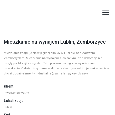
Mieszkanie na wynajem Lublin, Zemborzyce
Mieszkanie znajduje się w pięknej okolicy w Lublinie, nad Zalewem
Zemborzyckim. Mieszkanie na wynajem a co za tym idzie dekoracje nie
mogły pochłonąć całego budżetu przeznaczonego na wykończenie
mieszkania. Całość utrzymana w klimacie skandynawskim jednak właściciel
chciał dodać elementy industialne (czarne lampy czy obrazy).
Klient
Inwestor prywatny
Lokalizacja
Lublin
Styl