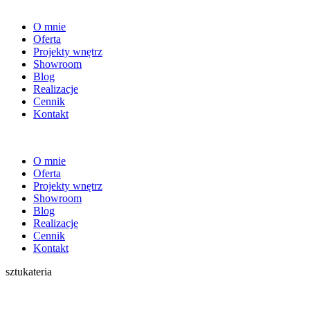
O mnie
Oferta
Projekty wnętrz
Showroom
Blog
Realizacje
Cennik
Kontakt
O mnie
Oferta
Projekty wnętrz
Showroom
Blog
Realizacje
Cennik
Kontakt
sztukateria