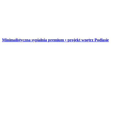
Minimalistyczna sypialnia premium • projekt wnętrz Podlasie