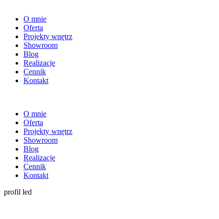
O mnie
Oferta
Projekty wnętrz
Showroom
Blog
Realizacje
Cennik
Kontakt
O mnie
Oferta
Projekty wnętrz
Showroom
Blog
Realizacje
Cennik
Kontakt
profil led