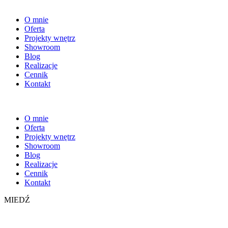
O mnie
Oferta
Projekty wnętrz
Showroom
Blog
Realizacje
Cennik
Kontakt
O mnie
Oferta
Projekty wnętrz
Showroom
Blog
Realizacje
Cennik
Kontakt
MIEDŹ