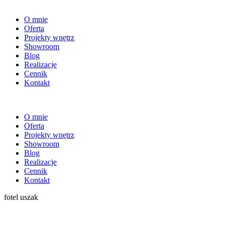
O mnie
Oferta
Projekty wnętrz
Showroom
Blog
Realizacje
Cennik
Kontakt
O mnie
Oferta
Projekty wnętrz
Showroom
Blog
Realizacje
Cennik
Kontakt
fotel uszak