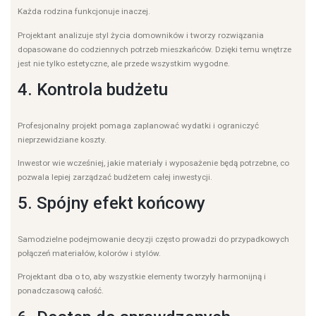
Każda rodzina funkcjonuje inaczej.
Projektant analizuje styl życia domowników i tworzy rozwiązania
dopasowane do codziennych potrzeb mieszkańców. Dzięki temu wnętrze
jest nie tylko estetyczne, ale przede wszystkim wygodne.
4. Kontrola budżetu
Profesjonalny projekt pomaga zaplanować wydatki i ograniczyć
nieprzewidziane koszty.
Inwestor wie wcześniej, jakie materiały i wyposażenie będą potrzebne, co
pozwala lepiej zarządzać budżetem całej inwestycji.
5. Spójny efekt końcowy
Samodzielne podejmowanie decyzji często prowadzi do przypadkowych
połączeń materiałów, kolorów i stylów.
Projektant dba o to, aby wszystkie elementy tworzyły harmonijną i
ponadczasową całość.