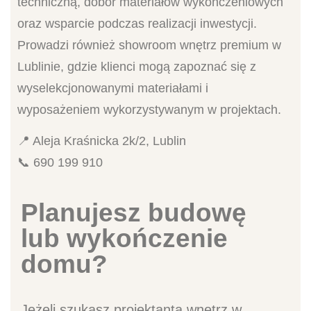
techniczną, dobór materiałów wykończeniowych
oraz wsparcie podczas realizacji inwestycji.
Prowadzi również showroom wnętrz premium w
Lublinie, gdzie klienci mogą zapoznać się z
wyselekcjonowanymi materiałami i
wyposażeniem wykorzystywanym w projektach.
📍 Aleja Kraśnicka 2k/2, Lublin
📞 690 199 910
Planujesz budowę
lub wykończenie
domu?
Jeżeli szukasz projektanta wnętrz w