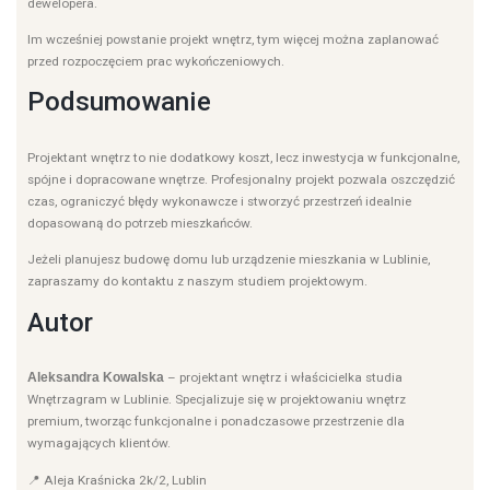
dewelopera.
Im wcześniej powstanie projekt wnętrz, tym więcej można zaplanować
przed rozpoczęciem prac wykończeniowych.
Podsumowanie
Projektant wnętrz to nie dodatkowy koszt, lecz inwestycja w funkcjonalne,
spójne i dopracowane wnętrze. Profesjonalny projekt pozwala oszczędzić
czas, ograniczyć błędy wykonawcze i stworzyć przestrzeń idealnie
dopasowaną do potrzeb mieszkańców.
Jeżeli planujesz budowę domu lub urządzenie mieszkania w Lublinie,
zapraszamy do kontaktu z naszym studiem projektowym.
Autor
Aleksandra Kowalska
– projektant wnętrz i właścicielka studia
Wnętrzagram w Lublinie. Specjalizuje się w projektowaniu wnętrz
premium, tworząc funkcjonalne i ponadczasowe przestrzenie dla
wymagających klientów.
📍 Aleja Kraśnicka 2k/2, Lublin