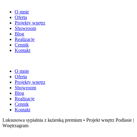
O mnie
Oferta
Projekty wnętrz
Showroom
Blog
Realizacje
Cennik
Kontakt
O mnie
Oferta
Projekty wnętrz
Showroom
Blog
Realizacje
Cennik
Kontakt
Luksusowa sypialnia z łazienką premium • Projekt wnętrz Podlasie |
Wnętrzagram