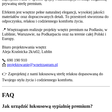
prywatną strefę premium.
Efektem jest wnętrze pełne naturalnej elegancji, wysokiej jakości
materiałów oraz dopracowanych detali. To przestrzeń stworzona do
odpoczynku, relaksu i codziennego komfortu życia.
📍 Wnętrzagram realizuje projekty wnętrz premium na Podlasiu, w
Lublinie, Warszawie, na Podkarpaciu oraz na terenie całej Polski i
Europy.
Biuro projektowania wnętrz
Aleja Kraśnicka 2k/u02, Lublin
📞 690 190 910
📩
projektowanie@wnetrzagram.pl
👉 Zaprojektuj z nami luksusową strefę relaksu dopasowaną do
Twojego stylu życia i codziennego komfortu.
FAQ
Jak urządzić luksusową sypialnię premium?