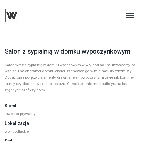
Salon z sypialnią w domku wypoczynkowym
Salon wraz z sypialnią w domku wczasowym w woj.podlaskim. Inwestorzy ze
względu na charakter domku chcieli zachować go w minimalistycznym stylu.
Dodać oraz połączyć elementy drewniane z nowoczesnymi takie jak kominek,
lampy czy dodatki w postaci obrazu. Całość skarnie minimalistyczna bez
zbędnych szaf czy półek.
Klient
Inwestor prywatny
Lokalizacja
woj. podlaskie
Styl