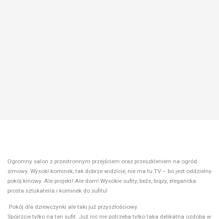
Ogromny salon z przestronnym przejściem oraz przeszkleniem na ogród
zimowy. Wysoki kominek, tak dobrze widzicie, nie ma tu TV – bo jest oddzielny
pokój kinowy. Ale projekt! Ale dom! Wysokie sufity, beże, brązy, elegancka
prosta sztukateria i kominek do sufitu!
Pokój dla dziewczynki ale taki już przyszłościowy.
Spójrzcie tylko na ten sufit. Już nic nie potrzeba tylko taka delikatna ozdoba w