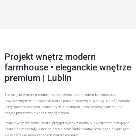
Projekt wnętrz modern
farmhouse • eleganckie wnętrze
premium | Lublin
Ten projekt wnętrz premium to połączenie stylu modern farmhouse z
nowoczesnym minimalizmem oraz ponadczasową elegancją. Całość została
utrzymana w ciepłych, naturalnych odcieniach, które tworzą harmonijną i
spójną przestrzeń do codziennego życia.
Projekt wnętrza domu został przygotowany z myślą o inwestorach ceniących
naturalne materiały, subtelne detale oraz funkcjonalne rozwiązania wpisujące
się w estetykę nowoczesnych wnętrz premium.