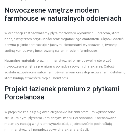
Nowoczesne wnętrze modern
farmhouse w naturalnych odcieniach
W aranżacji zastosowaliśmy płytę meblową w wybarwieniu orzecha, która
nadaje wnętrzom przytulności oraz eleganckiego charakteru. Głęboki odcień
drewna pięknie kontrastuje z jasnymi elementami wyposażenia, tworząc
spójną kompozycję inspirowaną stylem modern farmhouse.
Naturalne materiały oraz minimalistyczne formy pozwoliły stworzyć
nowoczesne wnętrze premium o ponadczasowym charakterze. Całość
została uzupełniona subtelnym oświetleniem oraz dopracowanymi detalami,
które budują atmosferę ciepła i komfortu.
Projekt łazienek premium z płytkami
Porcelanosa
W projekcie znalazły się dwie eleganckie łazienki premium wykończone
strukturalnymi płytkami kamiennymi marki Porcelanosa. Zastosowane
materiały nadają wnętrzom wyrazistości, a jednocześnie podkreślają
minimalistyczny i ponadczasowy charakter aranżacji.