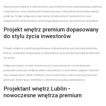
Nowoczesne baterie w wykończeniu gunmetal brushed wprowadzają subtelną
nutę luksusu oraz doskonale komponują się z naturalną kolorystyką całego
wnętrza. Dzięki połączeniu kamienia, strukturalnych powierzchni oraz
eleganckich detali łazienki zachowują ekskluzywny, ale przytulny charakter.
Projekt wnętrz premium dopasowany
do stylu życia inwestorów
Projekt wnętrza został przygotowany indywidualnie pod potrzeby klientów,
którzy oczekiwali eleganckiej, funkcjonalnej oraz ponadczasowej przestrzeni
do życia.
Połączenie stylu modern farmhouse z nowoczesnym minimalizmem
pozwoliło stworzyć wnętrze pełne naturalnych materiałów, ciepłych kolorów
oraz eleganckich detali. Efektem jest komfortowa i harmonijna przestrzeń
premium, która łączy estetykę z codzienną wygodą użytkowania.
Projektant wnętrz Lublin •
nowoczesne wnętrza premium