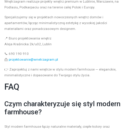
Wnętrzagram realizuje projekty wnętrz premium w Lublinie, Warszawie, na
Podlasiu, Podkarpaciu oraz na terenie całej Polski i Europy.
Specjalizujemy się w projektach nowoczesnych wnętrz domów i
apartamentów, łącząc minimalistyczną estetykę z wysokiej jakości
materiałami oraz ponadczasowym designem.
📍 Biuro projektowania wnętrz
Aleja Kraśnicka 2k/u02, Lublin
📞 690 190 910
📩
projektowanie@wnetrzagram.pl
👉 Zaprojektuj z nami wnętrze w stylu modern farmhouse — eleganckie,
minimalistyczne i dopasowane do Twojego stylu życia.
FAQ
Czym charakteryzuje się styl modern
farmhouse?
Styl modern farmhouse łączy naturalne materiały, ciepłe kolory oraz