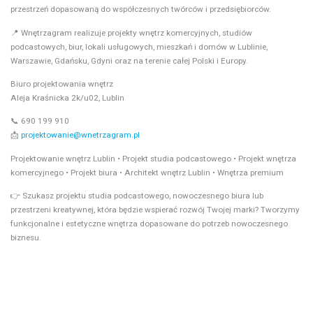
przestrzeń dopasowaną do współczesnych twórców i przedsiębiorców.
📍 Wnętrzagram realizuje projekty wnętrz komercyjnych, studiów
podcastowych, biur, lokali usługowych, mieszkań i domów w Lublinie,
Warszawie, Gdańsku, Gdyni oraz na terenie całej Polski i Europy.
Biuro projektowania wnętrz
Aleja Kraśnicka 2k/u02, Lublin
📞 690 199 910
📩
projektowanie@wnetrzagram.pl
Projektowanie wnętrz Lublin • Projekt studia podcastowego • Projekt wnętrza
komercyjnego • Projekt biura • Architekt wnętrz Lublin • Wnętrza premium
👉 Szukasz projektu studia podcastowego, nowoczesnego biura lub
przestrzeni kreatywnej, która będzie wspierać rozwój Twojej marki? Tworzymy
funkcjonalne i estetyczne wnętrza dopasowane do potrzeb nowoczesnego
biznesu.