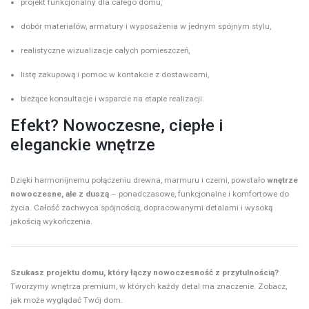
projekt funkcjonalny dla całego domu,
dobór materiałów, armatury i wyposażenia w jednym spójnym stylu,
realistyczne wizualizacje całych pomieszczeń,
listę zakupową i pomoc w kontakcie z dostawcami,
bieżące konsultacje i wsparcie na etapie realizacji.
Efekt? Nowoczesne, ciepłe i
eleganckie wnętrze
Dzięki harmonijnemu połączeniu drewna, marmuru i czerni, powstało
wnętrze
nowoczesne, ale z duszą
– ponadczasowe, funkcjonalne i komfortowe do
życia. Całość zachwyca spójnością, dopracowanymi detalami i wysoką
jakością wykończenia.
Szukasz projektu domu, który łączy nowoczesność z przytulnością?
Tworzymy wnętrza premium, w których każdy detal ma znaczenie. Zobacz,
jak może wyglądać Twój dom.