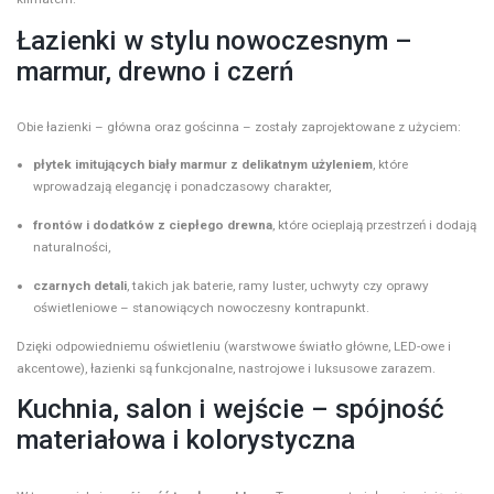
Łazienki w stylu nowoczesnym –
marmur, drewno i czerń
Obie łazienki – główna oraz gościnna – zostały zaprojektowane z użyciem:
płytek imitujących biały marmur z delikatnym użyleniem
, które
wprowadzają elegancję i ponadczasowy charakter,
frontów i dodatków z ciepłego drewna
, które ocieplają przestrzeń i dodają
naturalności,
czarnych detali
, takich jak baterie, ramy luster, uchwyty czy oprawy
oświetleniowe – stanowiących nowoczesny kontrapunkt.
Dzięki odpowiedniemu oświetleniu (warstwowe światło główne, LED-owe i
akcentowe), łazienki są funkcjonalne, nastrojowe i luksusowe zarazem.
Kuchnia, salon i wejście – spójność
materiałowa i kolorystyczna