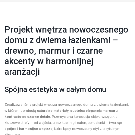
Projekt wnętrza nowoczesnego
domu z dwiema łazienkami –
drewno, marmur i czarne
akcenty w harmonijnej
aranżacji
Spójna estetyka w całym domu
Zrealizowaliśmy projekt wnętrza nowoczesnego domu z dwiema łazienkami,
w którym dominują
naturalne materiały, subtelna elegancja marmuru i
kontrastowe czarne detale
. Przemyślana koncepcja objęła wszystkie
kluczowe strefy – od wejścia, przez kuchnię i salon, po łazienki – tworząc
spójne i harmonijne wnętrze
, które łączy nowoczesny styl z przytulnym
klimatem.