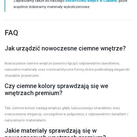
Zapraszamy także do naszego
showroomu wnętrz w Lublinie
, gdzie
wspólnie dobieramy materiały wykończeniowe.
FAQ
Jak urządzić nowoczesne ciemne wnętrze?
Nowoczesne ciemne wnętrze powinno łączyć odpowiednie oświetlenie,
naturalne materiały oraz minimalistyczne formy, które podkreślają elegancki
charakter przestrzeni.
Czy ciemne kolory sprawdzają się we
wnętrzach premium?
Tak, ciemne kolory nadają wnętrzu głębi, luksusowego charakteru oraz
nowoczesnej elegancji, szczególnie w połączeniu z odpowiednim światłem i
naturalnymi materiałami.
Jakie materiały sprawdzają się w