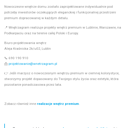
Nowoczesne wnętrze domu zostało zaprojektowane indywidualnie pod
potrzeby inwestorów oczekujących eleganckiej i funkcjonalnej przestrzeni
premium dopracowanej w każdym detalu.
📍 Wnętrzagram realizuje projekty wnętrz premium w Lublinie, Warszawie, na
Podkarpaciu oraz na terenie całej Polski i Europy.
Biuro projektowania wnętrz
Aleja Kraśnicka 2k/u02, Lublin
📞 690 190 910
📩
projektowanie@wnetrzagram.pl
👉 Jeśli marzysz o nowoczesnym wnętrzu premium w ciemnej kolorystyce,
stworzymy projekt dopasowany do Twojego stylu życia oraz estetyki, która
pozostanie ponadczasowa przez lata.
Zobacz również inne
realizacje wnętrz premium
.