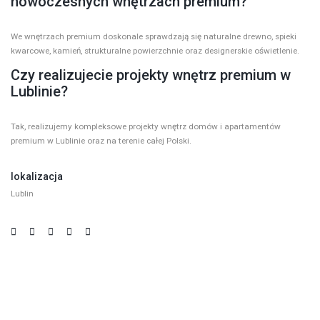
nowoczesnych wnętrzach premium?
We wnętrzach premium doskonale sprawdzają się naturalne drewno, spieki
kwarcowe, kamień, strukturalne powierzchnie oraz designerskie oświetlenie.
Czy realizujecie projekty wnętrz premium w
Lublinie?
Tak, realizujemy kompleksowe projekty wnętrz domów i apartamentów
premium w Lublinie oraz na terenie całej Polski.
lokalizacja
Lublin