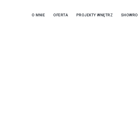
O MNIE
OFERTA
PROJEKTY WNĘTRZ
SHOWR