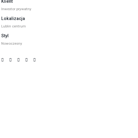
Klient
Inwestor prywatny
Lokalizacja
Lublin centrum
Styl
Nowoczesny