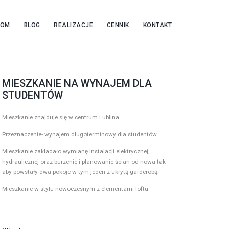
OOM
BLOG
REALIZACJE
CENNIK
KONTAKT
MIESZKANIE NA WYNAJEM DLA
STUDENTÓW
Mieszkanie znajduje się w centrum Lublina.
Przeznaczenie- wynajem długoterminowy dla studentów.
Mieszkanie zakładało wymianę instalacji elektrycznej,
hydraulicznej oraz burzenie i planowanie ścian od nowa tak
aby powstały dwa pokoje w tym jeden z ukrytą garderobą.
Mieszkanie w stylu nowoczesnym z elementami loftu.