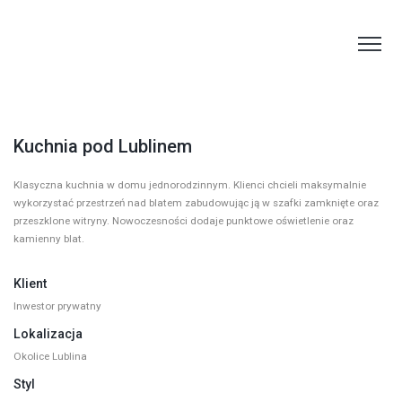
Kuchnia pod Lublinem
Klasyczna kuchnia w domu jednorodzinnym. Klienci chcieli maksymalnie
wykorzystać przestrzeń nad blatem zabudowując ją w szafki zamknięte oraz
przeszklone witryny. Nowoczesności dodaje punktowe oświetlenie oraz
kamienny blat.
Klient
Inwestor prywatny
Lokalizacja
Okolice Lublina
Styl