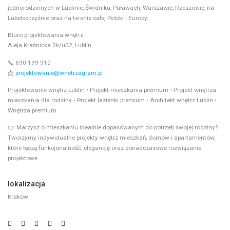
jednorodzinnych w Lublinie, Świdniku, Puławach, Warszawie, Rzeszowie, na
Lubelszczyźnie oraz na terenie całej Polski i Europy.
Biuro projektowania wnętrz
Aleja Kraśnicka 2k/u02, Lublin
📞 690 199 910
📩
projektowanie@wnetrzagram.pl
Projektowanie wnętrz Lublin • Projekt mieszkania premium • Projekt wnętrza
mieszkania dla rodziny • Projekt łazienki premium • Architekt wnętrz Lublin •
Wnętrza premium
👉 Marzysz o mieszkaniu idealnie dopasowanym do potrzeb swojej rodziny?
Tworzymy indywidualne projekty wnętrz mieszkań, domów i apartamentów,
które łączą funkcjonalność, elegancję oraz ponadczasowe rozwiązania
projektowe.
lokalizacja
Kraków