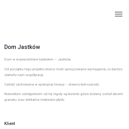
Dom Jastków
Dom w województwie lubelskim – Jastków.
Od początku tego projektu klienci mieli sprecyzowane wymagania, co bardzo
ułatwiło nam współpracę.
Całość zachowana w spokojnej tonacji – drewno-biel-szarość.
Niewielkim odstępstwem od tej reguły są łazienki gdzie dodany został akcent
granatu oraz delikatne niebieskie płytki.
Klient