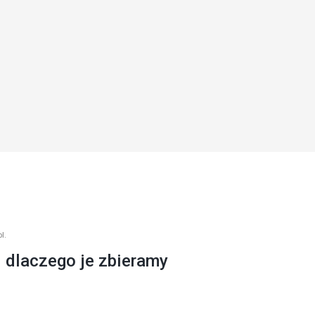
l.
i dlaczego je zbieramy