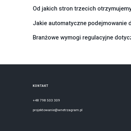
Od jakich stron trzecich otrzymujem
Jakie automatyczne podejmowanie de
Branżowe wymogi regulacyjne dotycz
KONTAKT
+48 798 503 309
projektowanie@wnetrzagram.pl