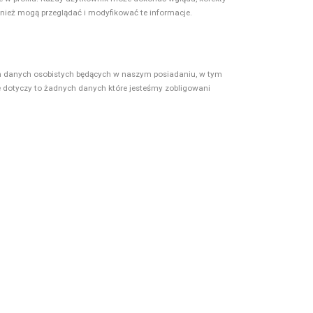
wnież mogą przeglądać i modyfikować te informacje.
ch danych osobistych będących w naszym posiadaniu, w tym
e dotyczy to żadnych danych które jesteśmy zobligowani