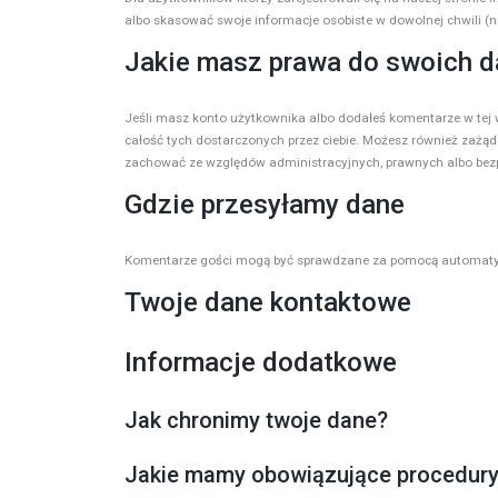
albo skasować swoje informacje osobiste w dowolnej chwili (n
Jakie masz prawa do swoich 
Jeśli masz konto użytkownika albo dodałeś komentarze w tej
całość tych dostarczonych przez ciebie. Możesz również zażą
zachować ze względów administracyjnych, prawnych albo bez
Gdzie przesyłamy dane
Komentarze gości mogą być sprawdzane za pomocą automaty
Twoje dane kontaktowe
Informacje dodatkowe
Jak chronimy twoje dane?
Jakie mamy obowiązujące procedury