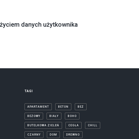
użyciem danych użytkownika
TAGI
APARTAMENT
BETON
BEŻ
BEŻOWY
BIAŁY
BOHO
BUTELKOWA ZIELEŃ
CEGŁA
CHILL
CZARNY
DOM
DREWNO