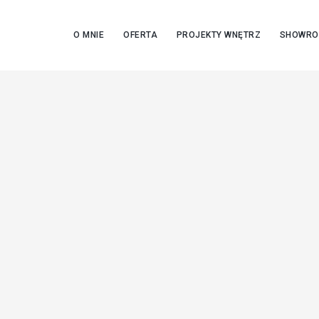
O MNIE
OFERTA
PROJEKTY WNĘTRZ
SHOWR