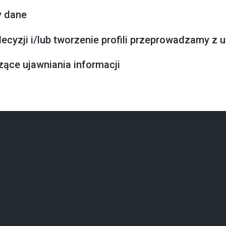
y dane
cyzji i/lub tworzenie profili przeprowadzamy z 
ące ujawniania informacji