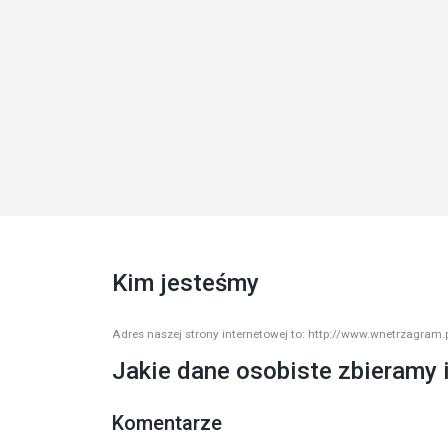
Kim jesteśmy
Adres naszej strony internetowej to: http://www.wnetrzagram.p
Jakie dane osobiste zbieramy 
Komentarze