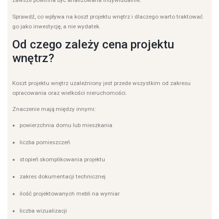
zawsze powinna być analizowana indywidualnie.
Sprawdź, co wpływa na koszt projektu wnętrz i dlaczego warto traktować
go jako inwestycję, a nie wydatek.
Od czego zależy cena projektu
wnętrz?
Koszt projektu wnętrz uzależniony jest przede wszystkim od zakresu
opracowania oraz wielkości nieruchomości.
Znaczenie mają między innymi:
powierzchnia domu lub mieszkania
liczba pomieszczeń
stopień skomplikowania projektu
zakres dokumentacji technicznej
ilość projektowanych mebli na wymiar
liczba wizualizacji