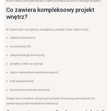
Koszt takich pomyłek bardzo często przewyższa koszt samego projektu.
Co zawiera kompleksowy projekt
wnętrz?
W zależności od zakresu współpracy projekt może obejmować:
układ funkcjonalny
wizualizacje 3D
dokumentację techniczną
projekty mebli na wymiar
dobór materiałów wykończeniowych
listę wyposażenia
konsultacje podczas realizacji
Dzięki temu inwestor otrzymuje komplet informacji potrzebnych do
sprawnego przeprowadzenia inwestycji.