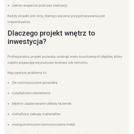
zakres wsparcia podczas realizacji
Każdy projekt jest inny, dlatego wycena przygotowywana jest
indywidualnie.
Dlaczego projekt wnętrz to
inwestycja?
Profesjonalny projekt pozwala uniknąć wielu kosztownych błędów, które
często pojawiają się podczas budowy lub remontu.
Najczęstsze problemy to:
źle rozmieszczone gniazdka
niewłaściwe oświetlenie
błędnie zaplanowane układy łazienek
nietrafione zakupy materiałów
nieergonomiczne rozmieszczenie mebli