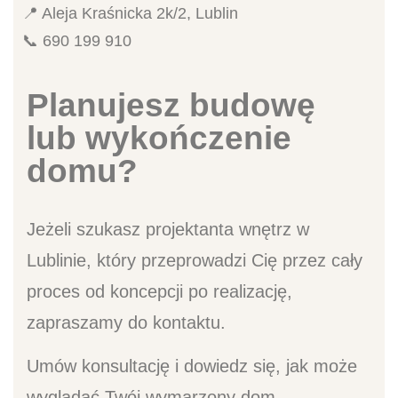
📍 Aleja Kraśnicka 2k/2, Lublin
📞 690 199 910
Planujesz budowę
lub wykończenie
domu?
Jeżeli szukasz projektanta wnętrz w
Lublinie, który przeprowadzi Cię przez cały
proces od koncepcji po realizację,
zapraszamy do kontaktu.
Umów konsultację i dowiedz się, jak może
wyglądać Twój wymarzony dom.