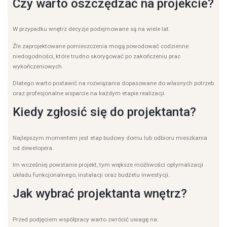
Czy warto oszczędzać na projekcie?
W przypadku wnętrz decyzje podejmowane są na wiele lat.
Źle zaprojektowane pomieszczenia mogą powodować codzienne
niedogodności, które trudno skorygować po zakończeniu prac
wykończeniowych.
Dlatego warto postawić na rozwiązania dopasowane do własnych potrzeb
oraz profesjonalne wsparcie na każdym etapie realizacji.
Kiedy zgłosić się do projektanta?
Najlepszym momentem jest etap budowy domu lub odbioru mieszkania
od dewelopera.
Im wcześniej powstanie projekt, tym większe możliwości optymalizacji
układu funkcjonalnego, instalacji oraz budżetu inwestycji.
Jak wybrać projektanta wnętrz?
Przed podjęciem współpracy warto zwrócić uwagę na: